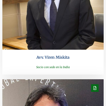
Avv. Viren Miskita
Socio con sede en la India