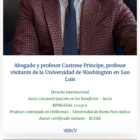
Abogado y profesor Castrese Principe, profesor
visitante de la Universidad de Washington en San
Luis
Derecho internacional
Socio con participación en los beneficios - Socio
MPMLEGAL s.t.a.p.a.
Profesor contratado en UniRoma4 - Universidad de Roma Foro Italico
Asesor certificado italiano - IICUAE
VER CV